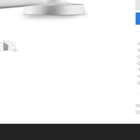
- 
- 
- 
- 
- 
- 
- 
Ga
Co