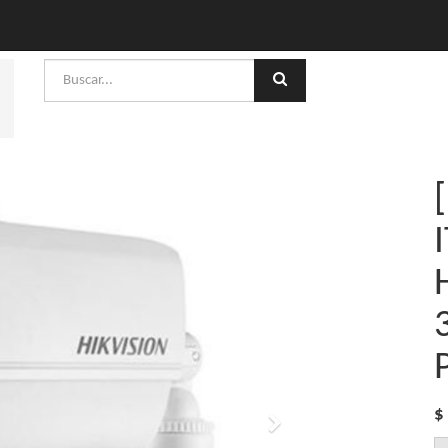
$
Siguiente