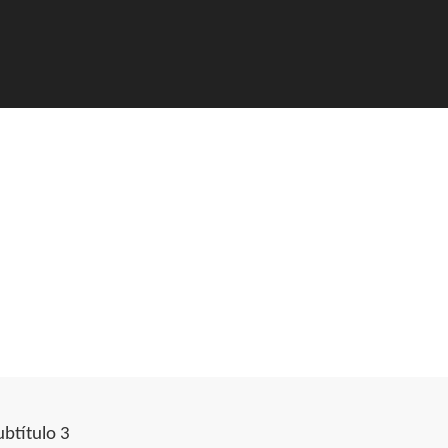
ubtítulo 3